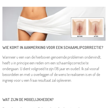
WIE KOMT IN AANMERKING VOOR EEN SCHAAMLIPCORRECTIE?
Wanneer u een van de hierboven genoemde problemen ondervindt,
heeft u in principe een reden om een schaamlipcorrectie te
ondergaan. U dient volgroeid te zijn (18 jaar en ouder). Ik zal vooraf
beoordelen en met u overleggen of de wens te realiseren is en of de
ingreep voor u een fraai resultaat zal opleveren.
WAT ZIJN DE MOGELIJKHEDEN?